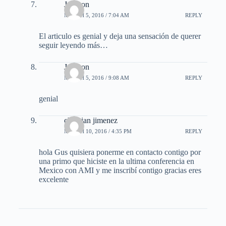
Jackson
MARCH 5, 2016 / 7:04 AM
REPLY
El articulo es genial y deja una sensación de querer
seguir leyendo más…
Jackson
MARCH 5, 2016 / 9:08 AM
REPLY
genial
christian jimenez
MARCH 10, 2016 / 4:35 PM
REPLY
hola Gus quisiera ponerme en contacto contigo por
una primo que hiciste en la ultima conferencia en
Mexico con AMI y me inscribí contigo gracias eres
excelente