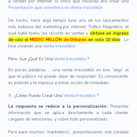
a vender por internet, lo único que necesita era crear una
Presentación que convirtiera mi oferta irresistible
.
De hecho, hace algú tiempo tuve uno de los lanzamientos
más exitosos del marketing por internet, Tráfico Magnético, el
cual batió todos los récords en ventas y
obtuve un ingreso
de casi el
MEDIO MILLÓN de Dólares
en solo 10 días
.
Lo
hice creando una
Venta Irresistible
.
Pero, Gus ¿Qué Es Una
Venta Irresistible
?
En pocas palabras … una venta irresistible es ese “algo” al
que el público no puede dejar de responder.
Es convincente,
es potente y te impulsa a tomar acción de inmediato.
Y… ¿Cómo Puedo Crear Una
Venta Irresistible
?
La respuesta se reduce a la personalización:
Presentar
información que se aplica directamente a cada cliente,
cargado de emociones, y sobre todo personalizado.
Pero para muchos “marketeros”, presentaciones mal creadas