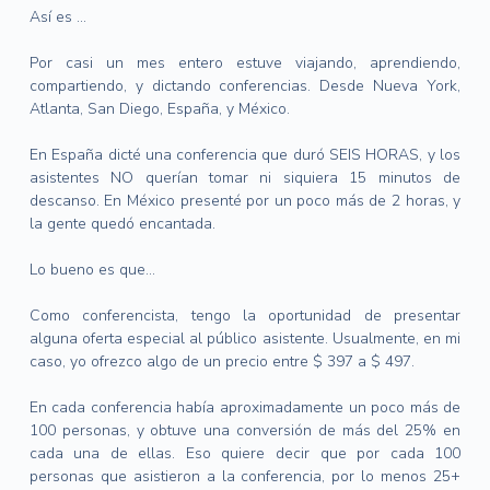
Así es …
Por casi un mes entero estuve viajando, aprendiendo,
compartiendo, y dictando conferencias.
Desde Nueva York,
Atlanta, San Diego, España, y México.
En España dicté una conferencia que duró SEIS HORAS, y los
asistentes NO querían tomar ni siquiera 15 minutos de
descanso.
En México presenté por un poco más de 2 horas, y
la gente quedó encantada.
Lo bueno es que…
Como conferencista, tengo la oportunidad de presentar
alguna oferta especial al público asistente.
Usualmente, en mi
caso, yo ofrezco algo de un precio entre $ 397 a $ 497.
En cada conferencia había aproximadamente un poco más de
100 personas, y obtuve una conversión de más del 25% en
cada una de ellas.
Eso quiere decir que por cada 100
personas que asistieron a la conferencia, por lo menos 25+