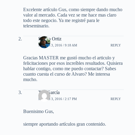
Excelente artículo Gus, como siempre dando mucho
valor al mercado. Cada vez se me hace mas claro
todo este negocio. Ya me registré para le
teleseminario.
Sergio Ortiz
MARCH 3, 2016 / 9:18 AM
REPLY
Gracias MASTER me gustó mucho el articulo y
felicitaciones por esos increíbles resultados. Quisiera
hablar contigo, como me puedo contactar? Sabes
cuanto cuesta el curso de Alvaro? Me interesa
mucho.
Tito García
MARCH 3, 2016 / 2:17 PM
REPLY
Buenisimo Gus,
siempre aportando artículos gran contenido.