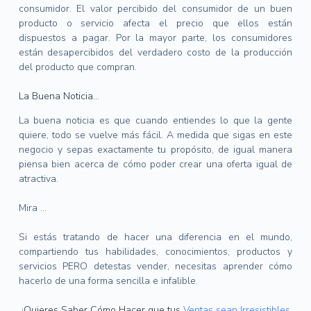
consumidor.
El valor percibido del consumidor de un buen
producto o servicio afecta el precio que ellos están
dispuestos a pagar.
Por la mayor parte, los consumidores
están desapercibidos del verdadero costo de la producción
del producto que compran.
La Buena Noticia…
La buena noticia es que cuando entiendes lo que la gente
quiere, todo se vuelve más fácil.
A medida que sigas en este
negocio y sepas exactamente tu propósito, de igual manera
piensa bien acerca de cómo poder crear una oferta igual de
atractiva.
Mira …
Si estás tratando de hacer una diferencia en el mundo,
compartiendo tus habilidades, conocimientos, productos y
servicios PERO detestas vender, necesitas aprender cómo
hacerlo de una forma sencilla e infalible.
¿Quieres Saber Cómo Hacer que tus
Ventas sean
Irresistibles