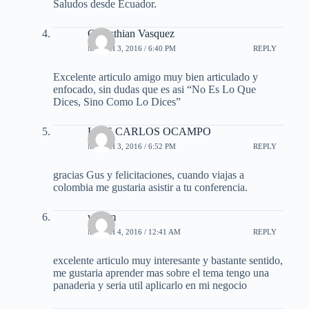
Saludos desde Ecuador.
Chrysthian Vasquez
MARCH 3, 2016 / 6:40 PM
REPLY
Excelente articulo amigo muy bien articulado y
enfocado, sin dudas que es asi “No Es Lo Que
Dices, Sino Como Lo Dices”
LUIS CARLOS OCAMPO
MARCH 3, 2016 / 6:52 PM
REPLY
gracias Gus y felicitaciones, cuando viajas a
colombia me gustaria asistir a tu conferencia.
wasim
MARCH 4, 2016 / 12:41 AM
REPLY
excelente articulo muy interesante y bastante sentido,
me gustaria aprender mas sobre el tema tengo una
panaderia y seria util aplicarlo en mi negocio