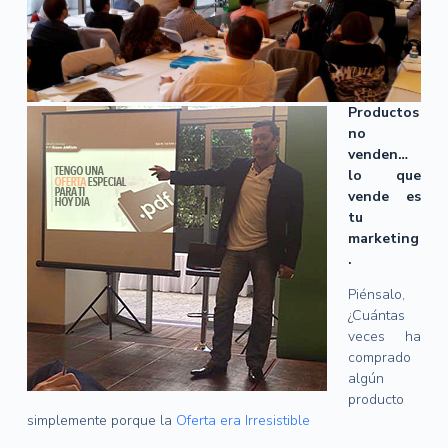
Productos
no
venden…
lo que
vende es
tu
marketing
.
Piénsalo,
¿Cuántas
veces ha
comprado
algún
producto
simplemente porque la
Oferta era Irresistible