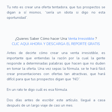
Tu reto es crear una oferta tentadora, que tus prospectos se
digan a sí mismos, “sería un idiota si digo no esta
oportunidad”.
¿Quieres Saber Cómo hacer Una
Venta Irresistible
?
CLIC AQUI AHORA Y DESCARGA EL REPORTE GRATIS
Antes de decirte cómo crear una venta irresistible, es
importante que entiendas la razón por la cual la gente
responde a determinadas palabras que hacen que no duden
en tomar la oferta.
Una vez sepas la fórmula, se te hará fácil
crear presentaciones con ofertas tan atractivas, que hará
difícil para que tus prospectos digan que “NO”.
En un rato te digo cuál es esa fórmula.
Dos días antes de escribir este artículo, llegué a casa
después de un largo viaje de casi un mes.