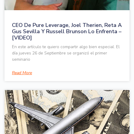
CEO De Pure Leverage, Joel Therien, Reta A
Gus Sevilla Y Russell Brunson Lo Enfrenta –
[VIDEO]
En este artículo te quiero compartir algo bien especial. El
día jueves 26 de Septiembre se organizó el primer
seminario
Read More