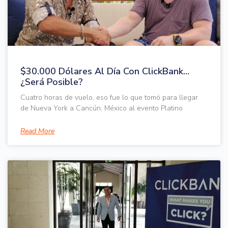
$30.000 Dólares Al Día Con ClickBank…
¿Será Posible?
Cuatro horas de vuelo, eso fue lo que tomó para llegar
de Nueva York a Cancún, México al evento Platino
Read More