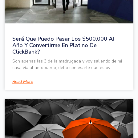
Será Que Puedo Pasar Los $500,000 Al
Año Y Convertirme En Platino De
ClickBank?
Son apenas las 3 de la madrugada y voy saliendo de mi
casa vía al aeropuerto, debo confesarte que estoy
Read More