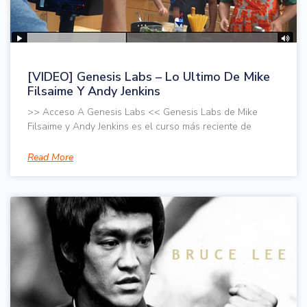
[VIDEO] Genesis Labs – Lo Ultimo De Mike
Filsaime Y Andy Jenkins
>> Acceso A Genesis Labs << Genesis Labs de Mike
Filsaime y Andy Jenkins es el curso más reciente de
Read More