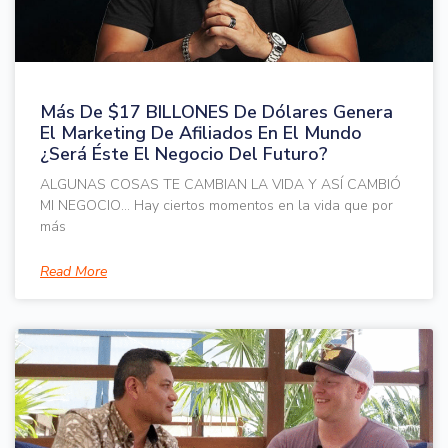
Más De $17 BILLONES De Dólares Genera
El Marketing De Afiliados En El Mundo
¿Será Éste El Negocio Del Futuro?
ALGUNAS COSAS TE CAMBIAN LA VIDA Y ASÍ CAMBIÓ
MI NEGOCIO… Hay ciertos momentos en la vida que por
más
Read More