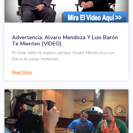
Advertencia: Alvaro Mendoza Y Luis Barón
Te Mienten [VIDEO]
En este video te explico porque Alvaro Mendoza y Luis
Baron te están mintiendo.
Read More