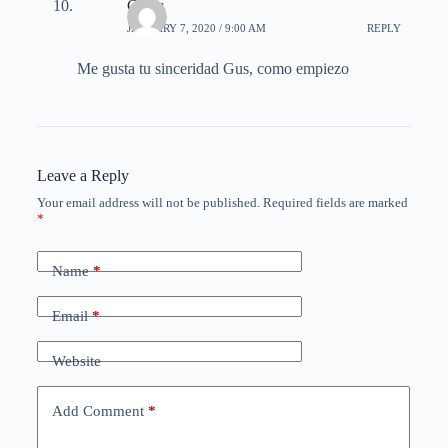
Cesar
JANUARY 7, 2020 / 9:00 AM
REPLY
Me gusta tu sinceridad Gus, como empiezo
Leave a Reply
Your email address will not be published.
Required fields are marked
*
Name
*
Email
*
Website
Add Comment
*