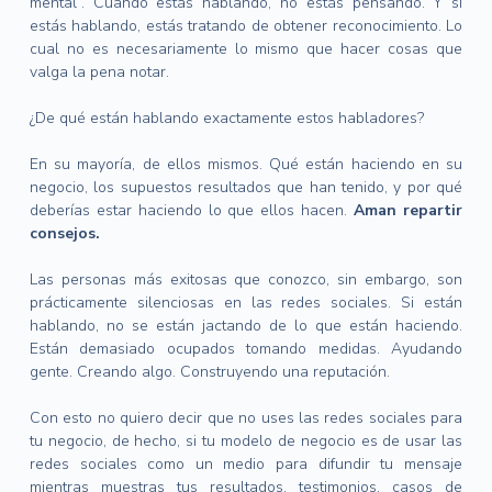
mental”. Cuando estás hablando, no estás pensando. Y si
estás hablando, estás tratando de obtener reconocimiento. Lo
cual no es necesariamente lo mismo que hacer cosas que
valga la pena notar.
¿De qué están hablando exactamente estos habladores?
En su mayoría, de ellos mismos. Qué están haciendo en su
negocio, los supuestos resultados que han tenido, y por qué
deberías estar haciendo lo que ellos hacen.
Aman repartir
consejos.
Las personas más exitosas que conozco, sin embargo, son
prácticamente silenciosas en las redes sociales. Si están
hablando, no se están jactando de lo que están haciendo.
Están demasiado ocupados tomando medidas. Ayudando
gente. Creando algo. Construyendo una reputación.
Con esto no quiero decir que no uses las redes sociales para
tu negocio, de hecho, si tu modelo de negocio es de usar las
redes sociales como un medio para difundir tu mensaje
mientras muestras tus resultados, testimonios, casos de