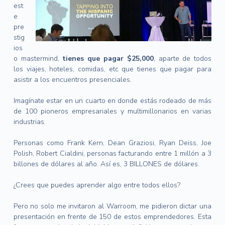
est
e
pre
stig
ios
o mastermind,
tienes que pagar $25,000
, aparte de todos
los viajes, hoteles, comidas, etc que tienes que pagar para
asistir a los encuentros presenciales.
Imagínate estar en un cuarto en donde estás rodeado de más
de 100 pioneros empresariales y multimillonarios en varias
industrias.
Personas como Frank Kern, Dean Graziosi, Ryan Deiss, Joe
Polish, Robert Cialdini, personas facturando entre 1 millón a 3
billones de dólares al año. Así es, 3 BILLONES de dólares.
¿Crees que puedes aprender algo entre todos ellos?
Pero no solo me invitaron al Warroom, me pidieron dictar una
presentación en frente de 150 de estos emprendedores. Esta