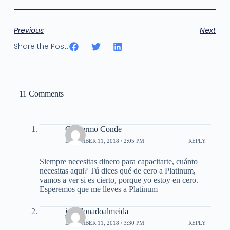
Previous
Next
Share the Post:
11 Comments
Guillermo Conde
DECEMBER 11, 2018 / 2:05 PM
REPLY
Siempre necesitas dinero para capacitarte, cuánto
necesitas aqui? Tú dices qué de cero a Platinum,
vamos a ver si es cierto, porque yo estoy en cero.
Esperemos que me lleves a Platinum
jmaldonadoalmeida
DECEMBER 11, 2018 / 3:30 PM
REPLY