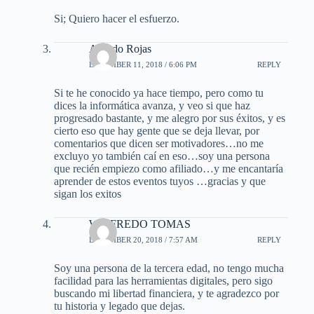
Si; Quiero hacer el esfuerzo.
Alfredo Rojas
DECEMBER 11, 2018 / 6:06 PM
REPLY
Si te he conocido ya hace tiempo, pero como tu
dices la informática avanza, y veo si que haz
progresado bastante, y me alegro por sus éxitos, y es
cierto eso que hay gente que se deja llevar, por
comentarios que dicen ser motivadores…no me
excluyo yo también caí en eso…soy una persona
que recién empiezo como afiliado…y me encantaría
aprender de estos eventos tuyos …gracias y que
sigan los exitos
WILFREDO TOMAS
DECEMBER 20, 2018 / 7:57 AM
REPLY
Soy una persona de la tercera edad, no tengo mucha
facilidad para las herramientas digitales, pero sigo
buscando mi libertad financiera, y te agradezco por
tu historia y legado que dejas.