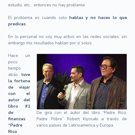
estudio, etc… entonces no hay problema.
El problema es cuando solo
hablas y no haces lo que
predicas
.
En lo personal no soy muy activo en las redes sociales, sin
embargo mis resultados hablan por sí solos.
Hace un
poco
tiempo
atrás
tuve
la fortuna
de viajar
con el
autor del
libro #1
de
De gira con el autor del libro “Padre Rico,
finanzas
Padre Pobre” Robert Kiyosaki a través de
“Padre
varios países de Latinoamerica y Europa
Rico