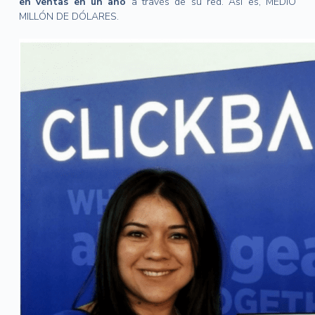
en ventas en un año
a través de su red. Así es, MEDIO
MILLÓN DE DÓLARES.