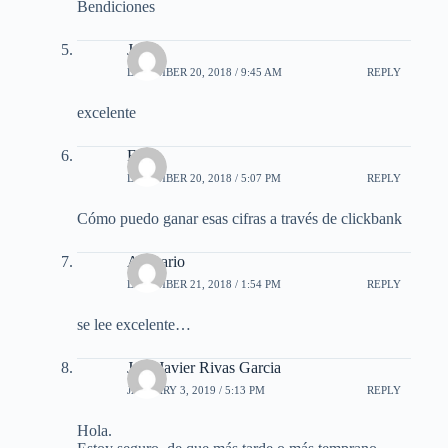
Bendiciones
Jorge
DECEMBER 20, 2018 / 9:45 AM
REPLY
excelente
Frs
DECEMBER 20, 2018 / 5:07 PM
REPLY
Cómo puedo ganar esas cifras a través de clickbank
Anazario
DECEMBER 21, 2018 / 1:54 PM
REPLY
se lee excelente…
Jose Javier Rivas Garcia
JANUARY 3, 2019 / 5:13 PM
REPLY
Hola.