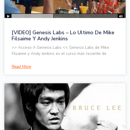
[VIDEO] Genesis Labs – Lo Ultimo De Mike
Filsaime Y Andy Jenkins
>> Acceso A Genesis Labs << Genesis Labs de Mike
Filsaime y Andy Jenkins es el curso más reciente de
Read More