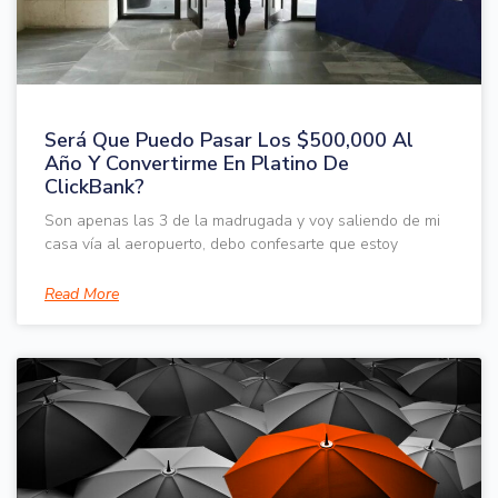
Será Que Puedo Pasar Los $500,000 Al
Año Y Convertirme En Platino De
ClickBank?
Son apenas las 3 de la madrugada y voy saliendo de mi
casa vía al aeropuerto, debo confesarte que estoy
Read More