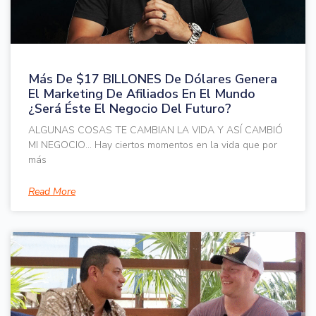
Más De $17 BILLONES De Dólares Genera
El Marketing De Afiliados En El Mundo
¿Será Éste El Negocio Del Futuro?
ALGUNAS COSAS TE CAMBIAN LA VIDA Y ASÍ CAMBIÓ
MI NEGOCIO… Hay ciertos momentos en la vida que por
más
Read More