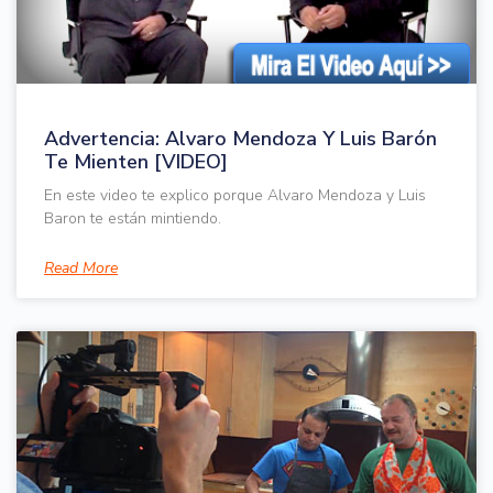
Advertencia: Alvaro Mendoza Y Luis Barón
Te Mienten [VIDEO]
En este video te explico porque Alvaro Mendoza y Luis
Baron te están mintiendo.
Read More