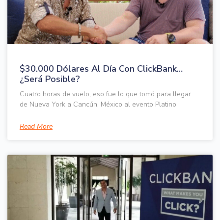
$30.000 Dólares Al Día Con ClickBank…
¿Será Posible?
Cuatro horas de vuelo, eso fue lo que tomó para llegar
de Nueva York a Cancún, México al evento Platino
Read More