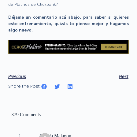
de Platinos de Clickbank?
Déjame un comentario acá abajo, para saber si quieres
este entrenamiento, quizás lo piense mejor y hagamos
algo nuevo.
Previous
Next
Share the Post:
379 Comments
Angela Malagon