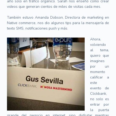
año solo en tráfico orgánico. Sarah nos enseñó cómo crear
videos que generan cientos de miles de visitas cada mes.
También estuvo Amanda Dobson, Directora de marketing en
Native commerce, nos dio algunos tips para la mensajería de
texto SMS, notificaciones push y más.
Ahora,
volviendo
al tema,
quiero que
imagines
por un
momento
calificar a
este
evento de
Clickbank,
no solo es
entrar por
la puerta
grande del negocio en internet, sino disfrutar mientras