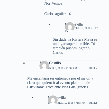
Nos Vemos
Carlos aguilera ♌
Gus Sevilla
DECEMBER 10, 2018 / 6:47
PM
Sin duda, la Riviera Maya es
un lugar súper increíble. Tú
también puedes lograrlo
Carlos
Juana Castillo
DECEMBER 8, 2018 / 12:32 AM
REPLY
Me encantaria ser entrenada por el mejor, y
claro que quiero ir al evento platinium de
ClickBank. Excelente idea Gus, gracias.
Gus Sevilla
DECEMBER 10, 2018 / 7:55 PM
REPLY