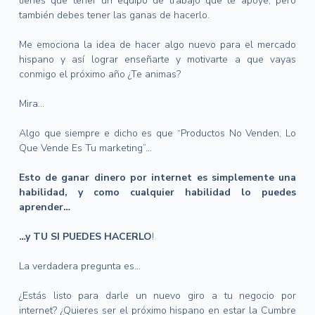
tienes que tener un equipo de trabajo que te apoye, pero
también debes tener las ganas de hacerlo.
Me emociona la idea de hacer algo nuevo para el mercado
hispano y así lograr enseñarte y motivarte a que vayas
conmigo el próximo año ¿Te animas?
Mira…
Algo que siempre e dicho es que “Productos No Venden, Lo
Que Vende Es Tu marketing”…
Esto de ganar dinero por internet es simplemente una
habilidad, y como cualquier habilidad lo puedes
aprender…
…y TU SI PUEDES HACERLO
!
La verdadera pregunta es…
¿Estás listo para darle un nuevo giro a tu negocio por
internet? ¿Quieres ser el próximo hispano en estar la Cumbre