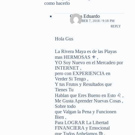
como hacerlo
Carlos Eduardo
DECEMBER 7, 2018 / 9:18 PM
REPLY
Hola Gus
La Rivera Maya es de las Playas
mas HERMOSAS ⚜ ,
YO Soy Nuevo en el Mercadeo por
INTERNET ,
pero con EXPERIENCIA en
Verder Si Tengo ,
Y tus Frutos y Resultados que
Tienes Tu
Hablan que Eres Bueno en Esto ♌ ,
Me Gusta Aprender Nuevas Cosas ,
Sobre todo
que Valgan la Pena y Funcionen
Bien ,
Para LOGRAR La Libertad
FINANCIERA y Emocional
que Todos Anhelamos ♍ ,