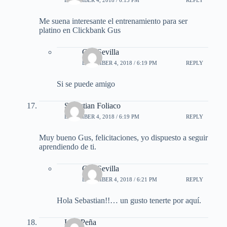
DECEMBER 4, 2018 / 6:13 PM
REPLY
Me suena interesante el entrenamiento para ser
platino en Clickbank Gus
Gus Sevilla
DECEMBER 4, 2018 / 6:19 PM
REPLY
Si se puede amigo
Sebastian Foliaco
DECEMBER 4, 2018 / 6:19 PM
REPLY
Muy bueno Gus, felicitaciones, yo dispuesto a seguir
aprendiendo de ti.
Gus Sevilla
DECEMBER 4, 2018 / 6:21 PM
REPLY
Hola Sebastian!!… un gusto tenerte por aquí.
Luis Peña