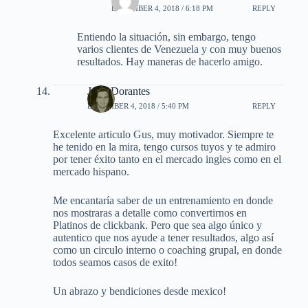
DECEMBER 4, 2018 / 6:18 PM
REPLY
Entiendo la situación, sin embargo, tengo
varios clientes de Venezuela y con muy buenos
resultados. Hay maneras de hacerlo amigo.
John Dorantes
DECEMBER 4, 2018 / 5:40 PM
REPLY
Excelente articulo Gus, muy motivador. Siempre te
he tenido en la mira, tengo cursos tuyos y te admiro
por tener éxito tanto en el mercado ingles como en el
mercado hispano.
Me encantaría saber de un entrenamiento en donde
nos mostraras a detalle como convertirnos en
Platinos de clickbank. Pero que sea algo único y
autentico que nos ayude a tener resultados, algo así
como un circulo interno o coaching grupal, en donde
todos seamos casos de exito!
Un abrazo y bendiciones desde mexico!