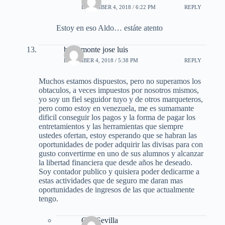
DECEMBER 4, 2018 / 6:22 PM
REPLY
Estoy en eso Aldo… estáte atento
bracamonte jose luis
DECEMBER 4, 2018 / 5:38 PM
REPLY
Muchos estamos dispuestos, pero no superamos los
obtaculos, a veces impuestos por nosotros mismos,
yo soy un fiel seguidor tuyo y de otros marqueteros,
pero como estoy en venezuela, me es sumamante
dificil conseguir los pagos y la forma de pagar los
entretamientos y las herramientas que siempre
ustedes ofertan, estoy esperando que se habran las
oportunidades de poder adquirir las divisas para con
gusto convertirme en uno de sus alumnos y alcanzar
la libertad financiera que desde años he deseado.
Soy contador publico y quisiera poder dedicarme a
estas actividades que de seguro me daran mas
oportunidades de ingresos de las que actualmente
tengo.
Gus Sevilla