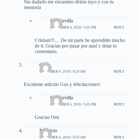
Sin dudarlo me encamino detrás tuyo y con tu
mentoría
Gus Sevilla
DECEMBER 4, 2018 / 5:05 PM
REPLY
Cristian!!!… De mi parte he aprendido mucho
de ti. Gracias por pasar por aquí y dejar tu
comentario.
Oris
DECEMBER 4, 2018 / 8:25 AM
REPLY
Excelente artículo Gus y felicitaciones!
Gus Sevilla
DECEMBER 4, 2018 / 5:05 PM
REPLY
Gracias Oris
Mauricio
DECEMBER 4, 2018 / 8:55 AM
REPLY