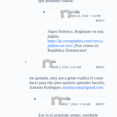
que podamos charlar..
Gus Sevilla
DECEMBER 20, 2018 / 7:24 PM
REPLY
Súper Federico, Regístrate en esta
página
https://lp.ceroaplatino.com/cero-a-
platino-en-vivo
¡Nos vemos en
República Dominicana!
Antonio
DECEMBER 5, 2018 / 2:05 AM
REPLY
me gustaría, muy poca gente explica el como
hacer para ello pero quisiera aprender hacerlo,
Antonio Rodriguez
arodriacosta@gmail.com
Gus Sevilla
DECEMBER 7, 2018 / 1:56 AM
REPLY
Ese es el propósito amigo, enseñarte