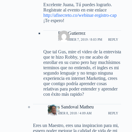
Excelente Juana, Tú puedes lograrlo.
Regístrate al evento en este enlace
http://afisecreto.co/webinar-registro-cap
¡Te espero!
Raul Gutierrez
NOVEMBER 7, 2019 / 8:03 PM
REPLY
Que tal Gus, mire el video de la entrevista
que te hizo Robby, yo me acabo de
enrollar en su curso pero hay muchísimos
terminos que no entiendo, el ingles es mi
segundo lenguaje y no tengo ninguna
experiencia en internet Marketing, crees
que contigo podría aprender cosas
relativas para poder entender y aprender
con éxito más rapido?
Carlos Sandoval Matheu
DECEMBER 8, 2018 / 4:09 AM
REPLY
Eres un Maestro, eres una inspiracion para mi,
espero poder mejorar la calidad de vida de mi