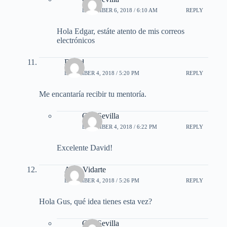
DECEMBER 6, 2018 / 6:10 AM
REPLY
Hola Edgar, estáte atento de mis correos
electrónicos
David
DECEMBER 4, 2018 / 5:20 PM
REPLY
Me encantaría recibir tu mentoría.
Gus Sevilla
DECEMBER 4, 2018 / 6:22 PM
REPLY
Excelente David!
Aldo Vidarte
DECEMBER 4, 2018 / 5:26 PM
REPLY
Hola Gus, qué idea tienes esta vez?
Gus Sevilla