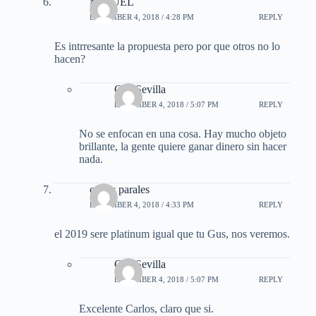
MIGUEL
DECEMBER 4, 2018 / 4:28 PM
REPLY
Es intrresante la propuesta pero por que otros no lo
hacen?
Gus Sevilla
DECEMBER 4, 2018 / 5:07 PM
REPLY
No se enfocan en una cosa. Hay mucho objeto
brillante, la gente quiere ganar dinero sin hacer
nada.
carlos parales
DECEMBER 4, 2018 / 4:33 PM
REPLY
el 2019 sere platinum igual que tu Gus, nos veremos.
Gus Sevilla
DECEMBER 4, 2018 / 5:07 PM
REPLY
Excelente Carlos, claro que si.