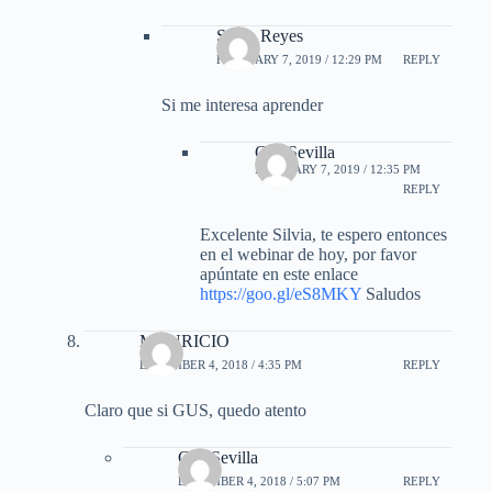
Silvia Reyes
FEBRUARY 7, 2019 / 12:29 PM
REPLY
Si me interesa aprender
Gus Sevilla
FEBRUARY 7, 2019 / 12:35 PM
REPLY
Excelente Silvia, te espero entonces
en el webinar de hoy, por favor
apúntate en este enlace
https://goo.gl/eS8MKY
Saludos
MAURICIO
DECEMBER 4, 2018 / 4:35 PM
REPLY
Claro que si GUS, quedo atento
Gus Sevilla
DECEMBER 4, 2018 / 5:07 PM
REPLY