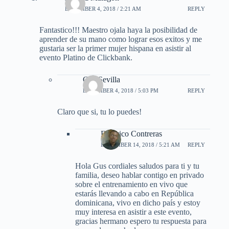
DECEMBER 4, 2018 / 2:21 AM
REPLY
Fantastico!!! Maestro ojala haya la posibilidad de
aprender de su mano como lograr esos exitos y me
gustaria ser la primer mujer hispana en asistir al
evento Platino de Clickbank.
Gus Sevilla
DECEMBER 4, 2018 / 5:03 PM
REPLY
Claro que si, tu lo puedes!
Federico Contreras
DECEMBER 14, 2018 / 5:21 AM
REPLY
Hola Gus cordiales saludos para ti y tu
familia, deseo hablar contigo en privado
sobre el entrenamiento en vivo que
estarás llevando a cabo en República
dominicana, vivo en dicho país y estoy
muy interesa en asistir a este evento,
gracias hermano espero tu respuesta para