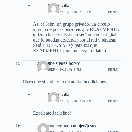
Gus Sevilla
DECEMBER 4, 2018 / 6:17 PM
REPLY
Así es John, un grupo privado, un círculo
interno de pocas personas que REALMENTE
quieran hacerlo. Esto no será un curso digital
que lo puedan descargar por al red y piratear.
Será EXCLUSIVO y para los que
REALMENTE quieran llegar a Platino.
Jackeline suarez botero
DECEMBER 4, 2018 / 5:48 PM
REPLY
Claro que si, quiero tu mentoria, bendiciones.
Gus Sevilla
DECEMBER 4, 2018 / 6:20 PM
REPLY
Excelente Jackeline!
comoenamoraraunamujer7jesus