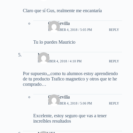
Claro que sí Gus, realmente me encantaría
Gus Sevilla
DECEMBER 4, 2018 / 5:05 PM
REPLY
Tu lo puedes Mauricio
Mario
DECEMBER 4, 2018 / 4:10 PM
REPLY
Por supuesto,,,como tu alumnos estoy aprendiendo
de tu producto Trafico magnetico y otros que te he
comprado…
Gus Sevilla
DECEMBER 4, 2018 / 5:06 PM
REPLY
Excelente, estoy seguro que vas a tener
increíbles resultados