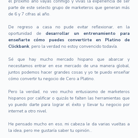
el próximo año vayas conmigo y vivas la experiencia de ser
parte de este selecto grupo de marketeros que generan más
de 6 y 7 cifras al año.
De regreso a casa no pude evitar reflexionar, en la
oportunidad de
desarrollar un entrenamiento para
enseñarte cómo puedes convertirte en Platino de
Clickbank
, pero la verdad no estoy convencido todavía.
Sé que hay mucho mercado hispano que abarcar y
necesitamos entrar en ese mercado de una manera global,
juntos podemos hacer grandes cosas y yo te puedo enseñar
cómo convertir tu negocio de Cero a Platino.
Pero la verdad, no veo mucho entusiasmo de marketeros
hispanos por calificar o quizás te falten las herramientas que
yo puedo darte para lograr el éxito y llevar tu negocio por
internet a otro nivel.
He pensado mucho en eso, mi cabeza le da varias vueltas a
la idea, pero me gustaría saber tu opinión…